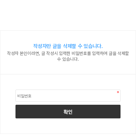
작성자만 글을 삭제할 수 있습니다.
작성자 본인이라면, 글 작성시 입력한 비밀번호를 입력하여 글을 삭제할
수 있습니다.