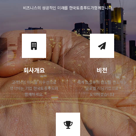
비즈니스의 성공적인 미래를 한국토종푸드가함께합니다.
회사개요
비전
고객님의 이익을 최우선으로
세계 초일류의 반도를 선도하는
생각하는 기업
한국토종푸드와
글로벌 리딩기업으로
함께하세요.
도약하겠습니다