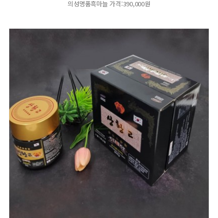
의성명품흑마늘 가격:390,000원