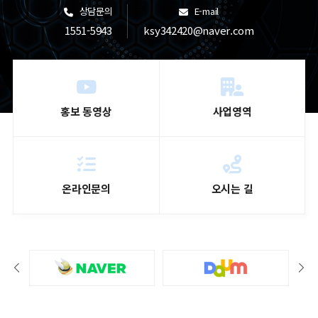
상담문의
E-mail
1551-5943
ksy342420@naver.com
홍보 동영상
사업영역
온라인문의
오시는 길