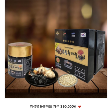
의성명품흑마늘 가격:390,000원