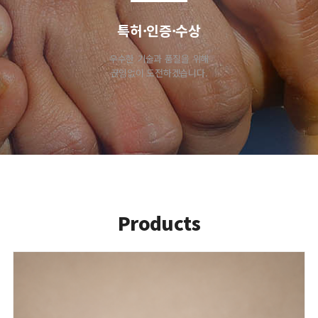
특허·인증·수상
우수한 기술과 품질을 위해
끊임없이 도전하겠습니다.
P
roducts