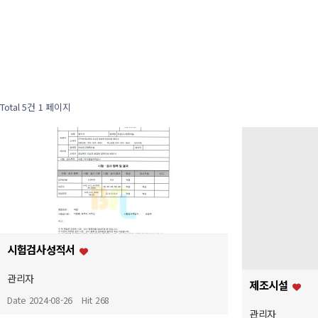
Total 5건
1 페이지
시험검사성적서
관리자
제조시설
Date 2024-08-26
Hit 268
관리자