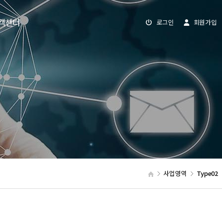
객센터
로그인
회원가입
사업영역
Type02