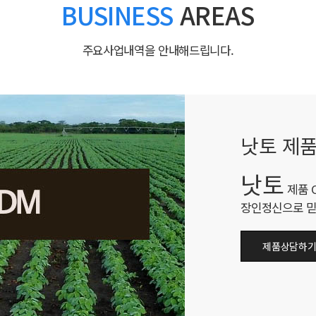
BUSINESS
AREAS
주요사업내역을 안내해드립니다.
낫토 제품
낫토
제품 
장인정신으로 믿
제품상담하