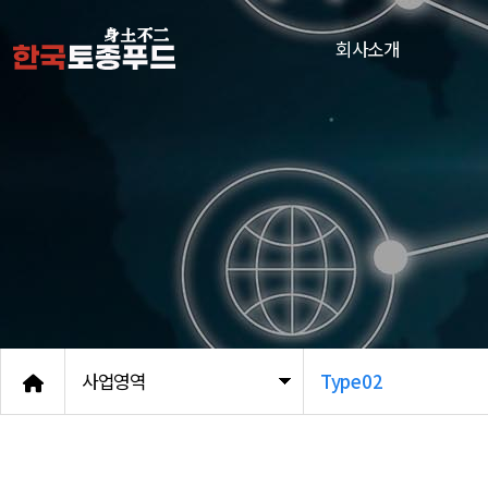
회사소개
사업영역
Type02