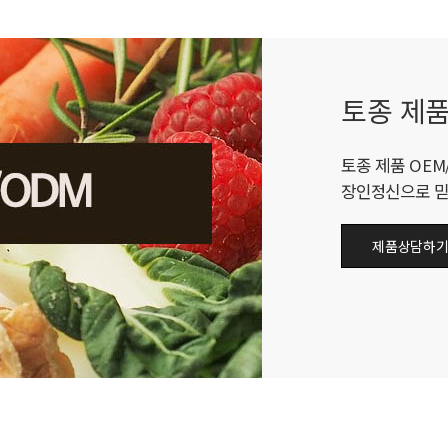
토종 제품
토종 제품 OEM
장인정신으로 믿
제품상담하