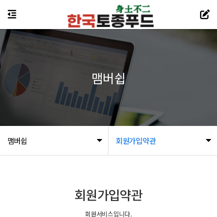
맴버쉽
맴버쉽
회원가입약관
회원가입약관
회원서비스입니다.