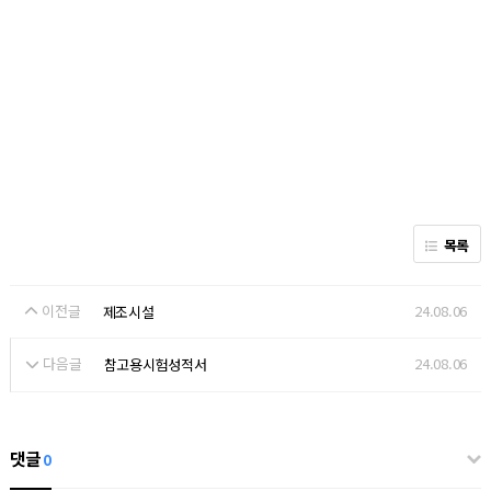
목록
이전글
24.08.06
제조시설
다음글
24.08.06
참고용시험성적서
댓글
0