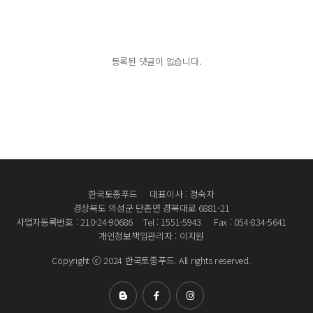
등록된 댓글이 없습니다.
한국토종푸드
대표이사 : 정숙자
경상북도 의성군 단촌면 경북대로 6881-21
사업자등록번호 : 210-24-90686
Tel : 1551-5943
Fax : 054-834-5641
개인정보책임관리자 : 이지원
Copyright ⓒ 2024 한국토종푸드. All rights reserved.