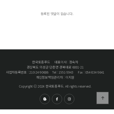
등록된 댓글이 없습니다.
한국토종푸드
대표이사 : 정숙자
경상북도 의성군 단촌면 경북대로 6881-21
사업자등록번호 : 210-24-90686
Tel : 1551-5943
Fax : 054-834-5641
개인정보책임관리자 : 이지원
Copyright ⓒ 2024 한국토종푸드. All rights reserved.