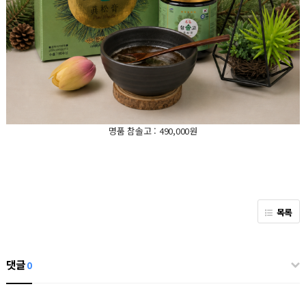
명품 참솔고 : 490,000원
목록
댓글
0