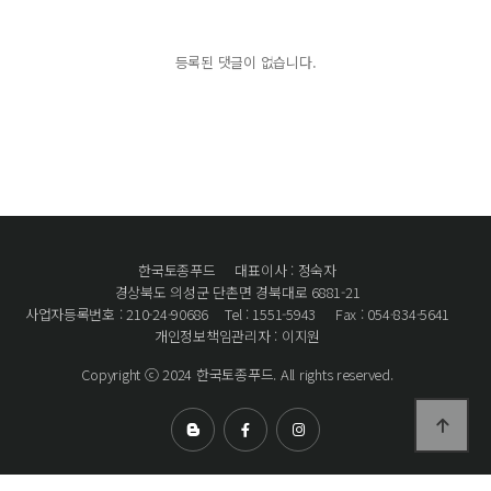
등록된 댓글이 없습니다.
한국토종푸드
대표이사 : 정숙자
경상북도 의성군 단촌면 경북대로 6881-21
사업자등록번호 : 210-24-90686
Tel : 1551-5943
Fax : 054-834-5641
개인정보책임관리자 : 이지원
Copyright ⓒ 2024 한국토종푸드. All rights reserved.