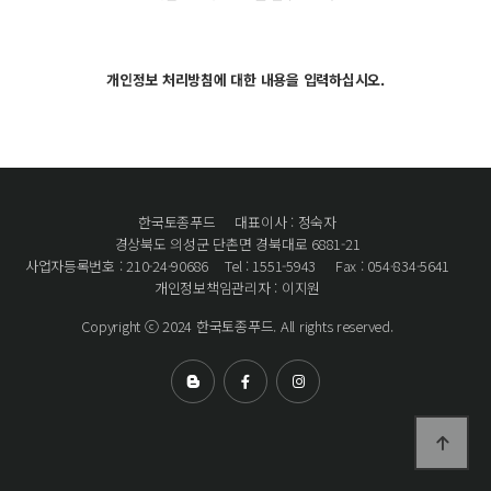
개인정보 처리방침에 대한 내용을 입력하십시오.
한국토종푸드
대표이사 : 정숙자
경상북도 의성군 단촌면 경북대로 6881-21
사업자등록번호 : 210-24-90686
Tel : 1551-5943
Fax : 054-834-5641
개인정보책임관리자 : 이지원
Copyright ⓒ 2024 한국토종푸드. All rights reserved.